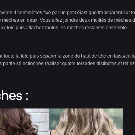
nviron 4 centimètres fixé par un petit élastique transparent sur to
ue mèches en deux. Vous allez joindre deux moitiés de mèches 
deux fois puis attachez toutes les mèches restantes ensemble.
r toute la tête puis séparer la zone du haut de tête en laissant l
partie sélectionnée réaliser quatre torsades distinctes et reliez
hes :