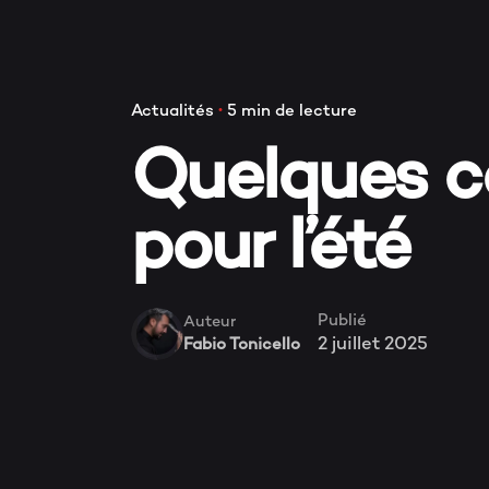
Actualités
5 min de lecture
Quelques co
pour l’été
Publié
Auteur
2 juillet 2025
Fabio Tonicello