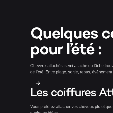
Quelques co
pour l’été :
Cheveux attachés, semi attaché ou lâche trouve
de l’été. Entre plage, sortie, repas, évènement 
Les coiffures At
Vous préférez attacher vos cheveux plutôt que 
quelques idées.