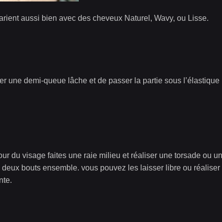
marient aussi bien avec des cheveux Naturel, Wavy, ou Lisse.
iser une demi-queue lâche et de passer la partie sous l’élastique
ur du visage faites une raie milieu et réaliser une torsade ou u
s deux bouts ensemble. vous pouvez les laisser libre ou réaliser
nte.