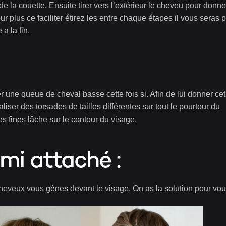
de la couette. Ensuite tirer vers l’extérieur le cheveu pour donne
 plus ce faciliter étirez les entre chaque étapes il vous seras 
a la fin.
r une queue de cheval basse cette fois si. Afin de lui donner cet
éaliser des torsades de tailles différentes sur tout le pourtour du
s fines lâche sur le contour du visage.
mi attaché :
eveux vous gènes devant le visage. On as la solution pour vou