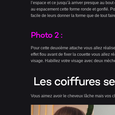
l’espace et ce jusqu’à arriver presque au bout 
au espacement cette forme ronde et gonflé. Pour
facile de leurs donner la forme que de tout faire 
Photo 2 :
Pour cette deuxième attache vous allez réalise
effet flou avant de fixer la couette vous allez r
visage. Habillez votre visage avec deux mèche
Les coiffures se
Vous aimez avoir le cheveux lâche mais vos ch