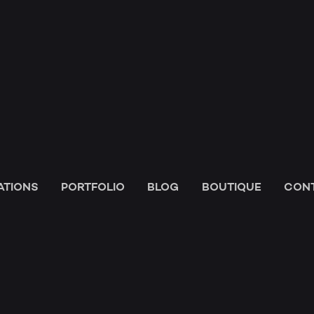
HOM
ESPA
ATIONS
PORTFOLIO
BLOG
BOUTIQUE
CON