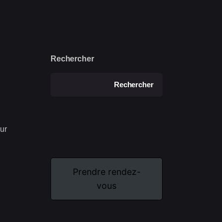
ER
Rechercher
Rechercher
DATI
ur
Prendre rendez-
vous