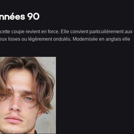
années 90
cette coupe revient en force. Elle convient particulièrement aux
eux lisses ou légèrement ondulés. Modernisée en anglais elle