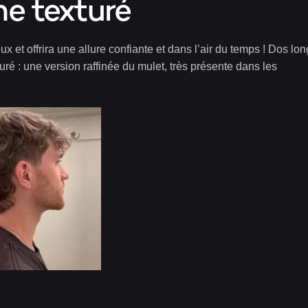
e texturé
 et offrira une allure confiante et dans l’air du temps !
Dos lon
uré : une version raffinée du mulet, très présente dans les