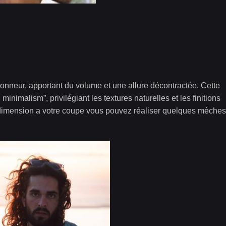
honneur, apportant du volume et une allure décontractée. Cette
nimalism”, privilégiant les textures naturelles et les finitions
e dimension a votre coupe vous pouvez réaliser quelques mèches