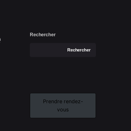
ER
e
Rechercher
Rechercher
DATI
Prendre rendez-
vous