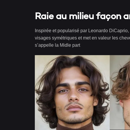
Raie au milieu façon 
Inspirée et popularisé par Leonardo DiCaprio, 
visages symétriques et met en valeur les chev
s’appelle la Midle part