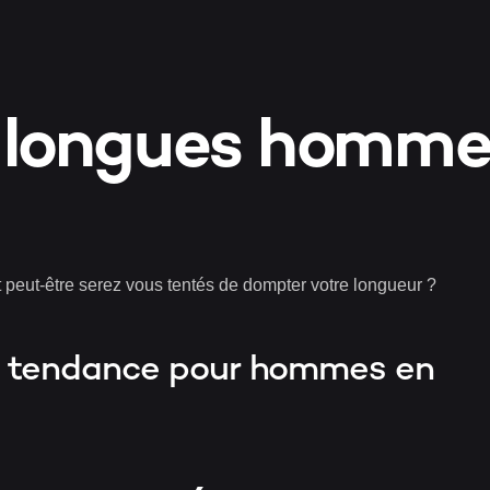
PANI
 longues homm
VALI
peut-être serez vous tentés de dompter votre longueur ?
s tendance pour hommes en