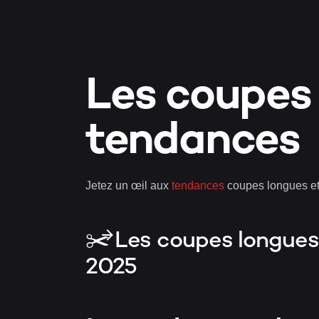
Les coupes
tendances
Jetez un œil aux
tendances
coupes longues et 
✂️ Les coupes longue
2025