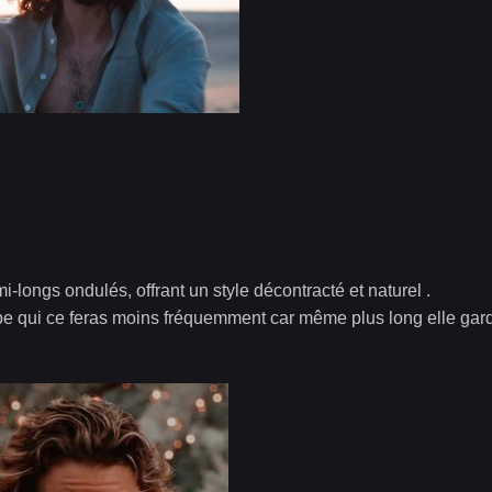
i-longs ondulés, offrant un style décontracté et naturel .
oupe qui ce feras moins fréquemment car même plus long elle gar