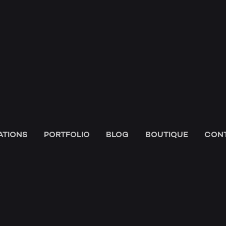
HOM
ESPA
ATIONS
PORTFOLIO
BLOG
BOUTIQUE
CON