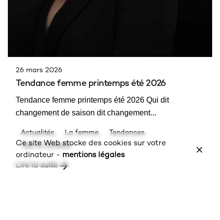
26 mars 2026
Tendance femme printemps été 2026
Tendance femme printemps été 2026 Qui dit
changement de saison dit changement...
Actualités
La femme
Tendances
Ce site Web stocke des cookies sur votre
Tuto & conseils
ordinateur -
mentions légales
Lire la suite