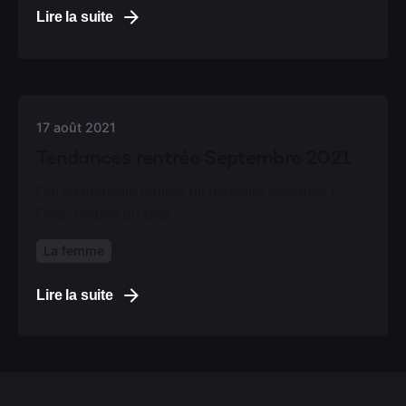
Lire la suite
17 août 2021
Tendances rentrée Septembre 2021
Qui dit nouvelle rentrée dit nouvelle tendance !
Cette rentrée du côté...
La femme
Lire la suite