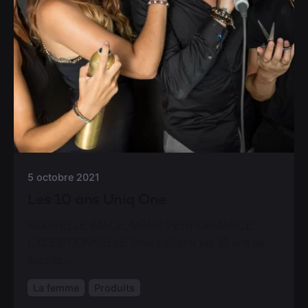
5 octobre 2021
Les 10 ans Uniq One
NOUVELLE IMAGE, MÊME PERFORMANCE
EXCEPTIONNELLE Pour célébrer les 10 ans de
succès,...
La femme
Produits