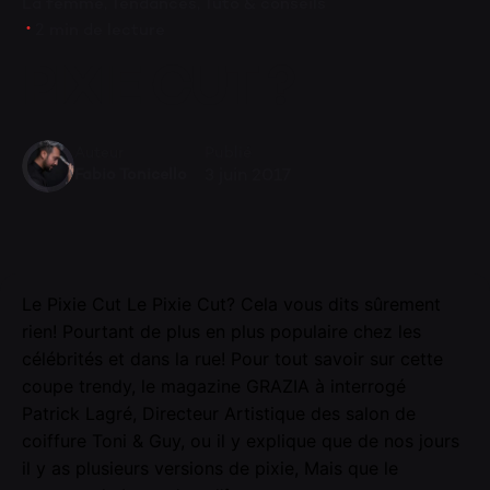
La femme
Tendances
Tuto & conseils
2 min de lecture
PIXIE CUT ?
Publié
Auteur
3 juin 2017
Fabio Tonicello
Le Pixie Cut Le Pixie Cut? Cela vous dits sûrement
rien! Pourtant de plus en plus populaire chez les
célébrités et dans la rue! Pour tout savoir sur cette
coupe trendy, le magazine GRAZIA à interrogé
Patrick Lagré, Directeur Artistique des salon de
coiffure Toni & Guy, ou il y explique que de nos jours
il y as plusieurs versions de pixie, Mais que le