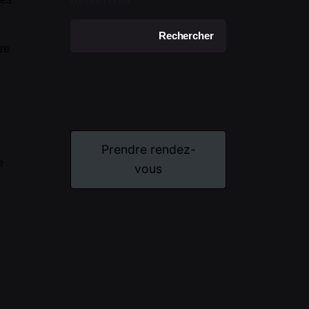
Rechercher
tre
DATIO
Prendre rendez-
e
vous