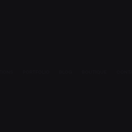
HOMM
ESPAC
TIONS
PORTFOLIO
BLOG
BOUTIQUE
CONT