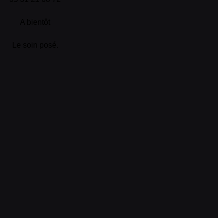
A bientôt
Le soin posé.