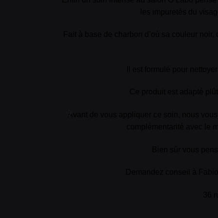
les impuretés du visage
Fait à base de charbon d’où sa couleur noir, c
Il est formulé pour nettoyer
Ce produit est adapté plû
Avant de vous appliquer ce soin, nous vous
complémentarité avec le m
Bien sûr vous pens
Demandez conseil à Fabio 
36 