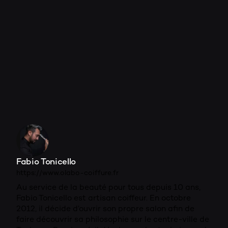
Fabio Tonicello
https://www.olabo-coiffure.fr
Au service de la beauté pour tous depuis 10 ans,
Fabio Tonicello est artisan coiffeur. En octobre
2012, il décide d’ouvrir son propre salon afin de
faire découvrir sa philosophie sur le centre-ville de