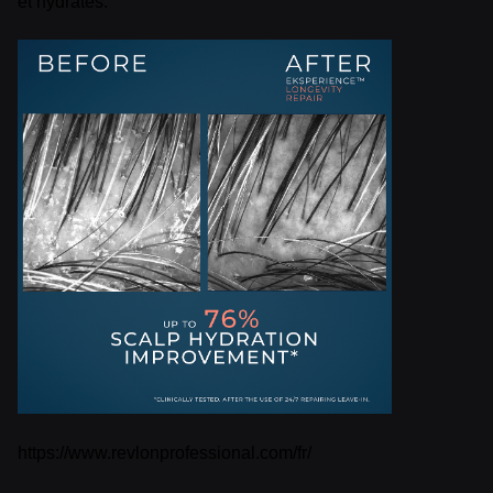
et hydratés.
https://www.revlonprofessional.com/fr/