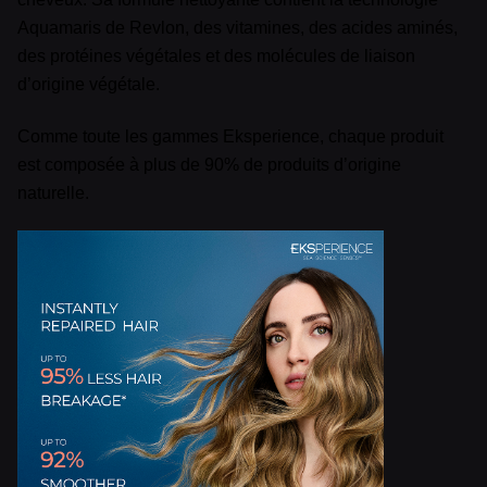
Aquamaris de Revlon, des vitamines, des acides aminés,
des protéines végétales et des molécules de liaison
d’origine végétale.
Comme toute les gammes Eksperience, chaque produit
est composée à plus de 90% de produits d’origine
naturelle.