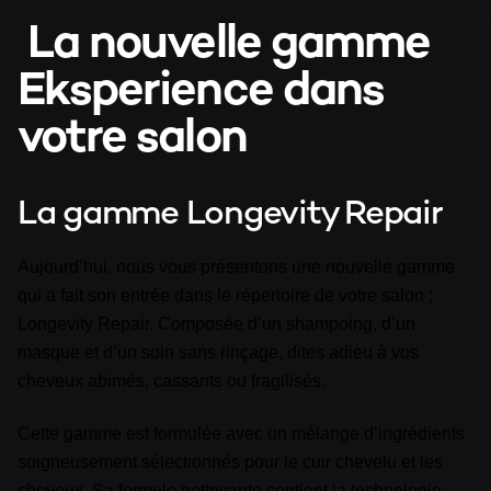
La nouvelle gamme
Eksperience dans
votre salon
La gamme Longevity Repair
Aujourd’hui, nous vous présentons une nouvelle gamme
qui a fait son entrée dans le répertoire de votre salon ;
Longevity Repair. Composée d’un shampoing, d’un
masque et d’un soin sans rinçage, dites adieu à vos
cheveux abimés, cassants ou fragilisés.
Cette gamme est formulée avec un mélange d’ingrédients
soigneusement sélectionnés pour le cuir chevelu et les
cheveux. Sa formule nettoyante contient la technologie