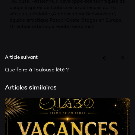
Toulouse. Passionné, il développe des techniques de
coupe inspirée de toutes ses expériences qu’il a
vécu au préalable (Ambassadeur Schwarzkopf,
équipe artistique Pascal Coste, Stages en Europe,
Directeur artistique Haute-Garonne).
Article suivant
Que faire à Toulouse l’été ?
Articles similaires