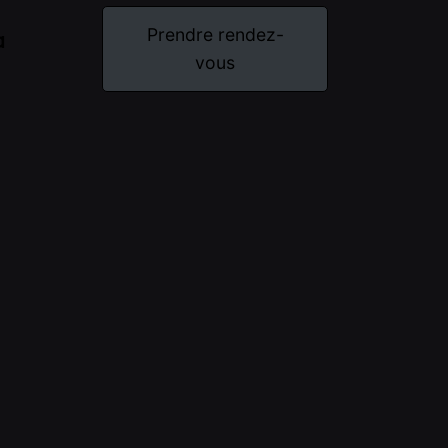
Prendre rendez-
a
vous