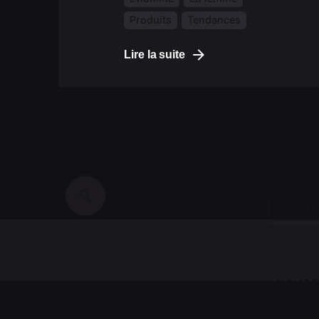
Produits
Tendances
Lire la suite
Ce site
NOUS R
Ô Labo