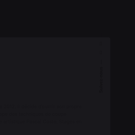
Suivez-nous
e 2012, il décide d’ouvrir son propre
eloppe des techniques de coupe
 artistique Pascal Coste, Stages en