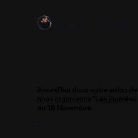
Publié
Auteur
9 novembre 2017
Fabio Tonicello
Ajourd’hui dans votre salon de
nous organisons “Les journées 
au 18 Novembre.