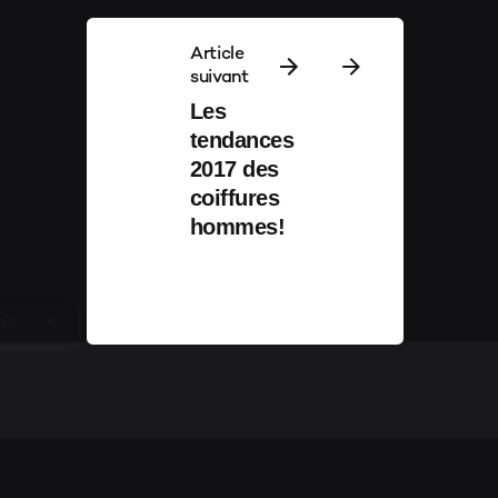
Article
suivant
Les
tendances
2017 des
coiffures
hommes!
es