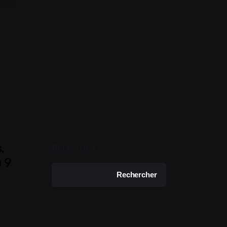
OMPTE
TION D
,
Rechercher
u 9
Rechercher