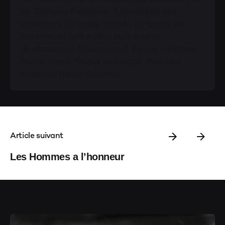
de Toulouse. Passionné, il développe des
techniques de coupe inspirée de toutes ses
expériences qu’il a vécu au préalable
(Ambassadeur Schwarzkopf, équipe artistique
Pascal Coste, Stages en Europe, Directeur
artistique Haute-Garonne).
Article suivant
Les Hommes a l’honneur
Articles similaires