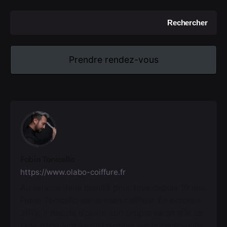
Rechercher
Prendre rendez-vous
Fabio Tonicello
https://www.olabo-coiffure.fr
Au service de la beauté pour tous depuis 10 ans,
Fabio Tonicello est artisan coiffeur. En octobre
2012, il décide d’ouvrir son propre salon afin de
faire découvrir sa philosophie sur le centre-ville