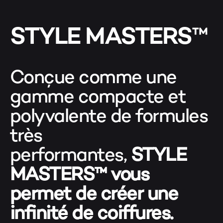
STYLE MASTERS™
Conçue comme une
gamme compacte et
polyvalente de formules
très
performantes,
STYLE
MASTERS™ vous
permet de créer une
infinité de coiffures.