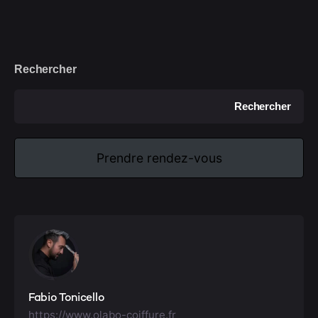
Rechercher
Rechercher
Prendre rendez-vous
Fabio Tonicello
https://www.olabo-coiffure.fr