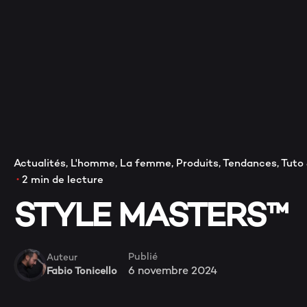
V
Actualités
L'homme
La femme
Produits
Tendances
Tuto 
2 min de lecture
STYLE MASTERS™
Publié
Auteur
6 novembre 2024
Fabio Tonicello