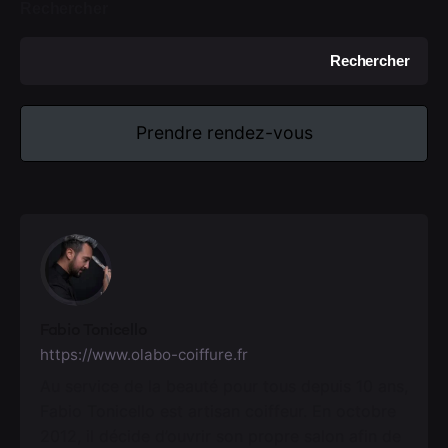
Rechercher
Rechercher
Prendre rendez-vous
Fabio Tonicello
https://www.olabo-coiffure.fr
Au service de la beauté pour tous depuis 10 ans,
Fabio Tonicello est artisan coiffeur. En octobre
2012, il décide d’ouvrir son propre salon afin de