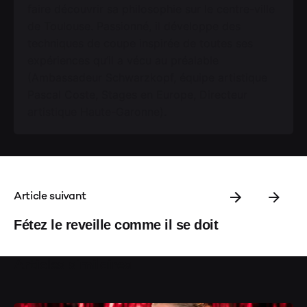
faire découvrir sa philosophie sur le centre-ville
de Toulouse. Passionné, il développe des
techniques de coupe inspirée de toutes ses
expériences qu’il a vécu au préalable
(Ambassadeur Schwarzkopf, équipe artistique
Pascal Coste, Stages en Europe, Directeur
artistique Haute-Garonne).
Article suivant
Fétez le reveille comme il se doit
Articles similaires