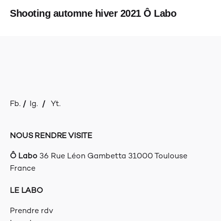
Shooting automne hiver 2021 Ô Labo
Fb.
/
Ig.
/
Yt.
NOUS RENDRE VISITE
Ô Labo
36 Rue Léon Gambetta
31000 Toulouse
France
LE LABO
Prendre rdv