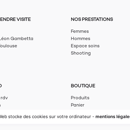
ENDRE VISITE
NOS PRESTATIONS
Femmes
 Léon Gambetta
Hommes
oulouse
Espace soins
Shooting
O
BOUTIQUE
 rdv
Produits
n
Panier
Mon compte
Web stocke des cookies sur votre ordinateur -
mentions légale
o
CGV