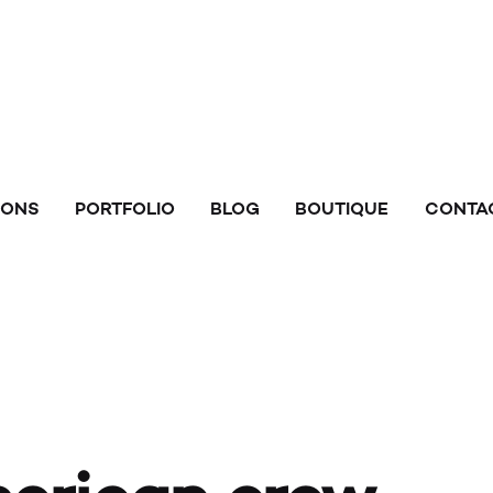
HOMME
ESPACE
IONS
PORTFOLIO
BLOG
BOUTIQUE
CONTA
SHOOTI