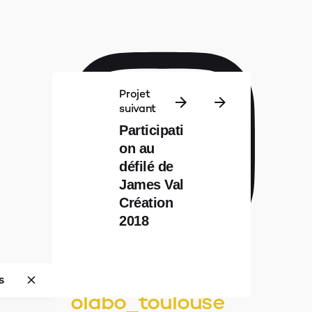
Projet
suivant
Participati
on au
défilé de
James Val
Création
2018
s
olabo_toulouse