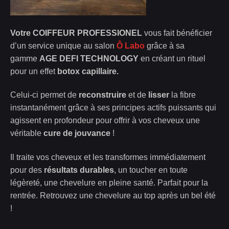
Votre COIFFEUR PROFESSIONEL
vous fait bénéficier
d’un service unique au salon
Ô Labo
grâce à sa
gamme
AGE DEFI TECHNOLOGY
en créant un rituel
pour un effet
botox capillaire.
Celui-ci permet de
reconstruire
et de
lisser
la fibre
instantanément grâce à ses principes actifs puissants qui
agissent en profondeur pour offrir à vos cheveux une
véritable
cure de jouvance
!
Il traite vos cheveux et les transformes immédiatement
pour des
résultats durables
, un toucher en toute
légèreté, une chevelure en pleine santé. Parfait pour la
rentrée. Retrouvez une chevelure au top après un bel été
!