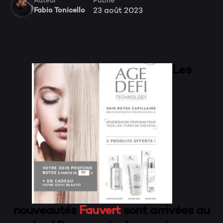
Publié
Auteur
23 août 2023
Fabio Tonicello
Les
nouveautés
Fauvert
sont arrivées au