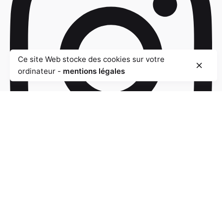
Ce site Web stocke des cookies sur votre
ordinateur -
mentions légales
olabo_toulouse
💜💙 OSER LA COULEUR, AFFIRMER SA PERSONNALITÉ 💙💜U