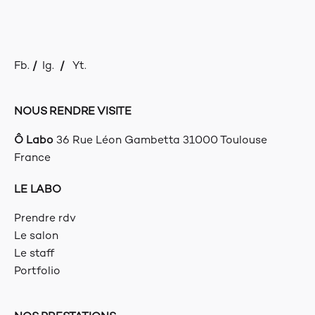
Fb.
/
Ig.
/
Yt.
NOUS RENDRE VISITE
Ô Labo
36 Rue Léon Gambetta
31000 Toulouse
France
LE LABO
Prendre rdv
Le salon
Le staff
Portfolio