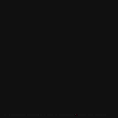
PA
La femme
Produits
Tuto & conseils
2 min de lecture