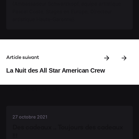
(Ambassadeur Schwarzkopf, équipe artistique
Pascal Coste, Stages en Europe, Directeur
artistique Haute-Garonne).
Article suivant
La Nuit des All Star American Crew
Articles similaires
27 octobre 2021
Des cadeaux ... Toujours des cadeaux
!!!