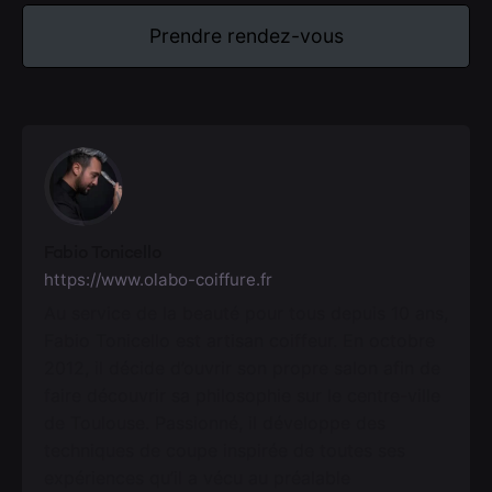
Prendre rendez-vous
Fabio Tonicello
https://www.olabo-coiffure.fr
Au service de la beauté pour tous depuis 10 ans,
Fabio Tonicello est artisan coiffeur. En octobre
2012, il décide d’ouvrir son propre salon afin de
faire découvrir sa philosophie sur le centre-ville
de Toulouse. Passionné, il développe des
techniques de coupe inspirée de toutes ses
expériences qu’il a vécu au préalable