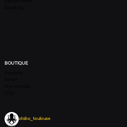
Espace soins
Shooting
BOUTIQUE
Produits
Panier
Mon compte
CGV
olabo_toulouse