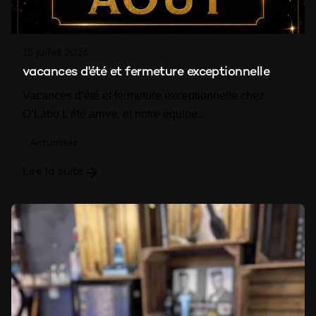
15 juillet 2026
vacances d'été et fermeture exceptionnelle
Vacances d’été et fermeture exceptionnelle chez
O’Labo L’été arrive, et notre équipe...
Actualités
Lire la suite