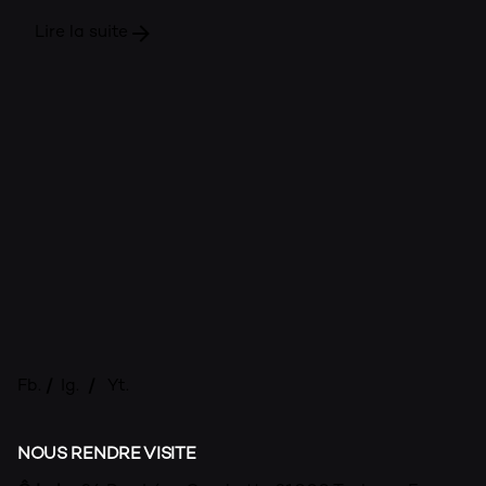
Lire la suite
Fb.
/
Ig.
/
Yt.
NOUS RENDRE VISITE