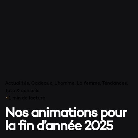
H
Actualités
Cadeaux
L'homme
La femme
Tendances
E
Tuto & conseils
1 min de lecture
Nos animations pour
la fin d’année 2025