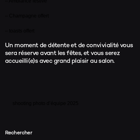
– Ambiance festive
– Champagne offert
– toasts offert
Un moment de détente et de convivialité vous
sera réserve avant les fêtes, et vous serez
accueilli(e)s avec grand plaisir au salon.
shooting photo d’équipe 2025
Rechercher