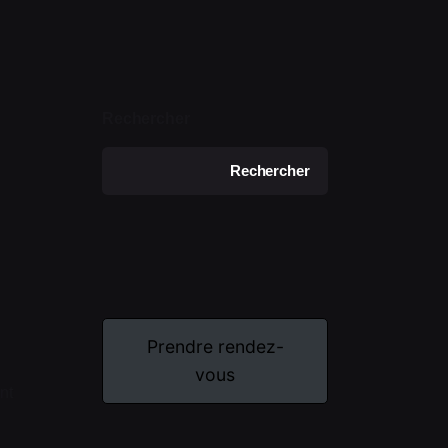
ER
Rechercher
Rechercher
DATI
Prendre rendez-
vous
nt