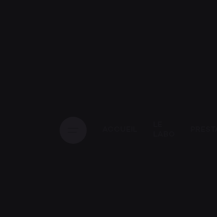
LE
ACCUEIL
PREST
LABO