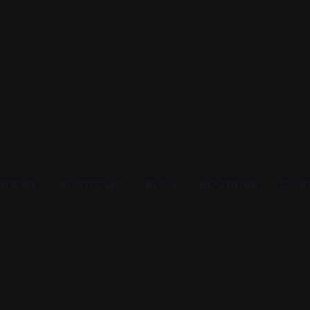
HOM
ESPA
ATIONS
PORTFOLIO
BLOG
BOUTIQUE
CON