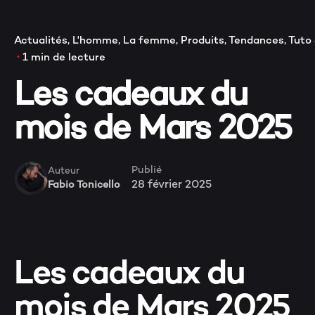
VA
Actualités
L'homme
La femme
Produits
Tendances
Tuto 
1 min de lecture
Les cadeaux du
mois de Mars 2025
Publié
Auteur
28 février 2025
Fabio Tonicello
Les cadeaux du
mois de Mars 2025