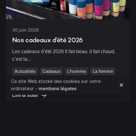
30 juin 2026
Nos cadeaux d'été 2026
Les cadeaux d’été 2026 Il fait beau, il fait chaud,
c’est la...
Actualités
Cadeaux
L'homme
La femme
Produits
Tendances
Ce site Web stocke des cookies sur votre
ordinateur -
mentions légales
Lire la suite