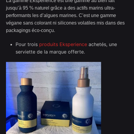
La gamme Eksperience est une gamme au bien fait
jusqu’à 95 % naturel grâce a des actifs marins ultra-
performants les d’algues marines. C’est une gamme
végane sans colorant ni silicones volatiles mis dans des
packagings éco-conçu.
Pour trois
produits Eksperience
achetés, une
serviette de la marque offerte.