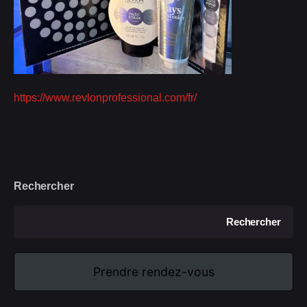
https://www.revlonprofessional.com/fr/
Rechercher
Rechercher
Prendre rendez-vous