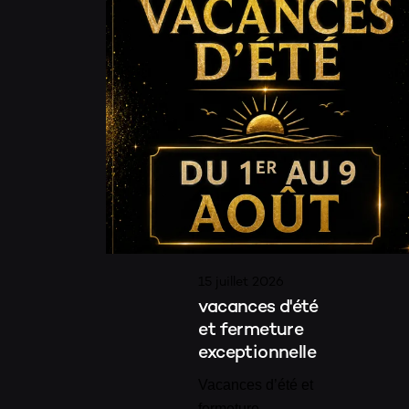
15 juillet 2026
vacances d'été
et fermeture
exceptionnelle
Vacances d’été et
fermeture