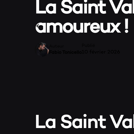
La Saint Va
amoureux !
Publié
Auteur
10 février 2026
Fabio Tonicello
La Saint Va