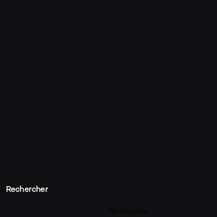
OMPTE
R
TION 
Rechercher
Rechercher