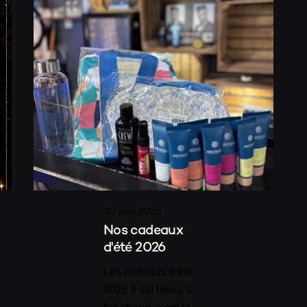
30 juin 2026
Nos cadeaux
d'été 2026
Les cadeaux d’été
2026 Il fait beau, il