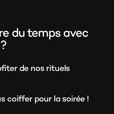
re du temps avec
 ?
iter de nos rituels
s coiffer pour la soirée !