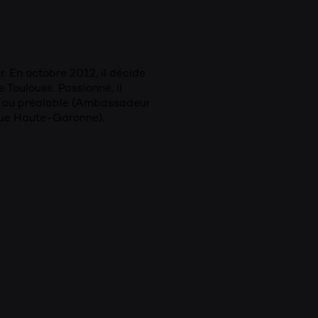
r. En octobre 2012, il décide
e Toulouse. Passionné, il
cu au préalable (Ambassadeur
ique Haute-Garonne).