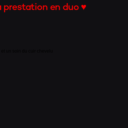
 prestation en duo ♥
e
et un soin du cuir chevelu