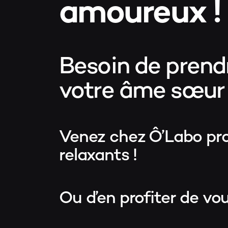
amoureux !
Besoin de prend
votre âme sœur
Venez chez Ô’Labo prof
relaxants !
Ou d’en profiter de vou