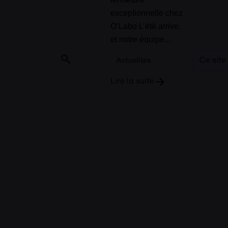
exceptionnelle chez
O’Labo L’été arrive,
et notre équipe...
Ce site
Actualités
Lire la suite