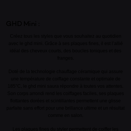
GHD Mini :
Créez tous les styles que vous souhaitez au quotidien
avec le ghd mini. Grâce à ses plaques fines, il est l’allié
idéal des cheveux courts, des boucles toniques et des
franges.
Doté de la technologie chauffage céramique qui assure
une température de coiffage constante et optimale de
185°C, le ghd mini saura répondre à toutes vos attentes.
Son corps arrondi rend les coiffages faciles, ses plaques
flottantes dorées et scintillantes permettent une glisse
parfaite sans effort pour une brillance ultime et un résultat
comme en salon.
Les plaques fines du styler permettent de coiffer les