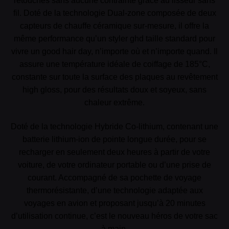
retouches sans aucune contrainte grâce au lisseur sans
fil. Doté de la technologie Dual-zone composée de deux
capteurs de chauffe céramique sur-mesure, il offre la
même performance qu’un styler ghd taille standard pour
vivre un good hair day, n’importe où et n’importe quand. Il
assure une température idéale de coiffage de 185°C,
constante sur toute la surface des plaques au revêtement
high gloss, pour des résultats doux et soyeux, sans
chaleur extrême.
Doté de la technologie Hybride Co-lithium, contenant une
batterie lithium-ion de pointe longue durée, pour se
recharger en seulement deux heures à partir de votre
voiture, de votre ordinateur portable ou d’une prise de
courant. Accompagné de sa pochette de voyage
thermorésistante, d’une technologie adaptée aux
voyages en avion et proposant jusqu’à 20 minutes
d’utilisation continue, c’est le nouveau héros de votre sac
à main.