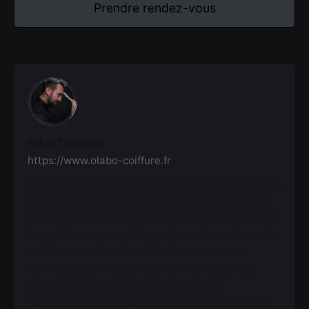
Prendre rendez-vous
Fabio Tonicello
https://www.olabo-coiffure.fr
Au service de la beauté pour tous depuis 10 ans,
Fabio Tonicello est artisan coiffeur. En octobre
2012, il décide d’ouvrir son propre salon afin de
faire découvrir sa philosophie sur le centre-ville
de Toulouse. Passionné, il développe des
techniques de coupe inspirée de toutes ses
expériences qu’il a vécu au préalable
(Ambassadeur Schwarzkopf, équipe artistique