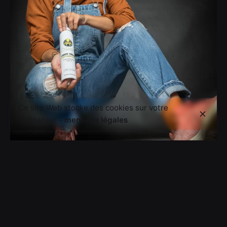
Ce site Web stocke des cookies sur votre
ordinateur -
mentions légales
18 mai 2022
Les outils de l'été
Il existe beaucoup d’outils pour se coiffer ! S’agit-il
encore de savoir...