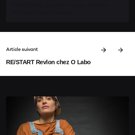
Pascal Coste, Stages en Europe, Directeur
artistique Haute-Garonne).
Article suivant
RE/START Revlon chez O Labo
Articles similaires