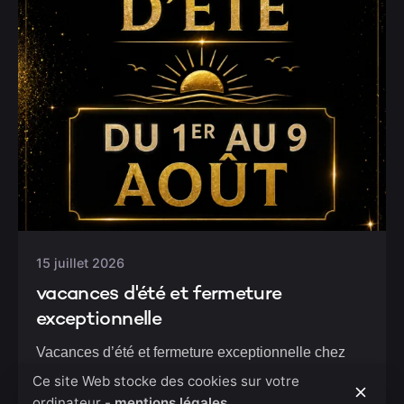
15 juillet 2026
vacances d'été et fermeture
exceptionnelle
Vacances d’été et fermeture exceptionnelle chez
O’Labo L’été arrive, et notre équipe...
Ce site Web stocke des cookies sur votre
ordinateur -
mentions légales