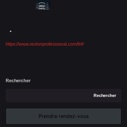
https://www.revlonprofessional.com/fr/#
Rechercher
Rechercher
Prendre rendez-vous